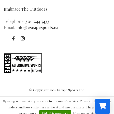
Embrace The Outdoors
Telephone:
306.244.7433
Email:
info@escapesports.ca
© Copyright 2026 Escape Sports Inc.
By using our website, you agree to the use of cookies. These cookies help us
understand how customers arrive at and use our site and help us make
improvements.
Hide this message
More on cookies »