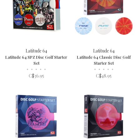
Latitude 64
Latitude 64
Latitude 64 SPZ Disc Golf Starter
Latitude 64 Classic Disc Golf
Set
Starter Set
•
•
•
•
•
•
•
•
•
•
C$36.95
C$48.95