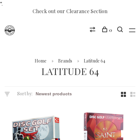
“.
Check out our Clearance Section
0
Home
Brands
Latitude 64
LATITUDE 64
Sort by: